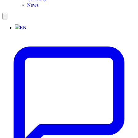
News
EN