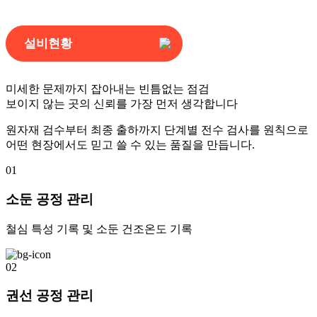
생산설비
설비현황
미세한 문제까지 잡아내는 빈틈없는 점검
보이지 않는 곳의 신뢰를 가장 먼저 생각합니다
원자재 검수부터 최종 출하까지 단계별 전수 검사를 원칙으로
어떤 현장에서도 믿고 쓸 수 있는 품질을 만듭니다.
01
소둔 공정 관리
철심 특성 기록 및 소둔 건조온도 기록
02
권선 공정 관리