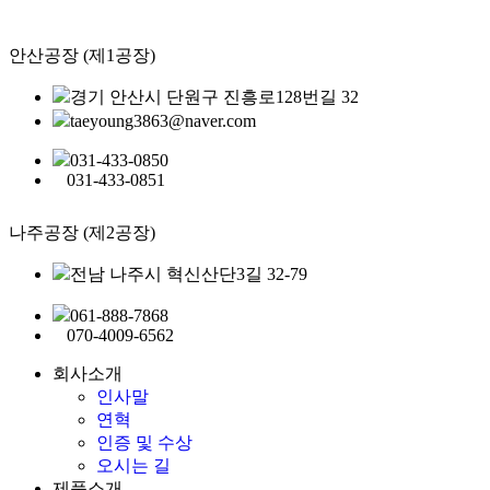
안산공장 (제1공장)
경기 안산시 단원구 진흥로128번길 32
taeyoung3863@naver.com
031-433-0850
031-433-0851
나주공장 (제2공장)
전남 나주시 혁신산단3길 32-79
061-888-7868
070-4009-6562
회사소개
인사말
연혁
인증 및 수상
오시는 길
제품소개