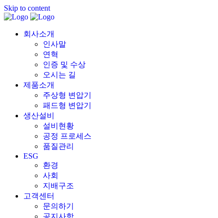
Skip to content
회사소개
인사말
연혁
인증 및 수상
오시는 길
제품소개
주상형 변압기
패드형 변압기
생산설비
설비현황
공정 프로세스
품질관리
ESG
환경
사회
지배구조
고객센터
문의하기
공지사항