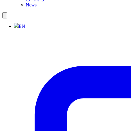
News
EN