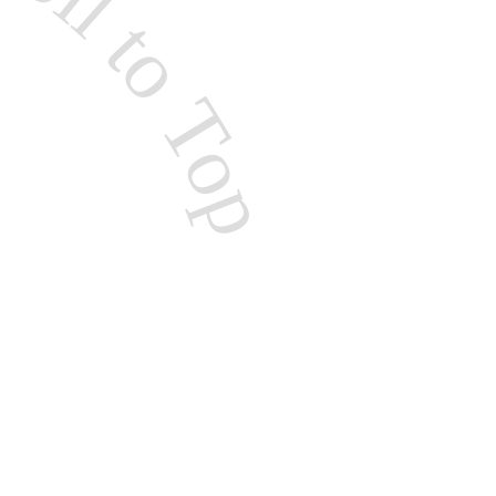
roll to Top