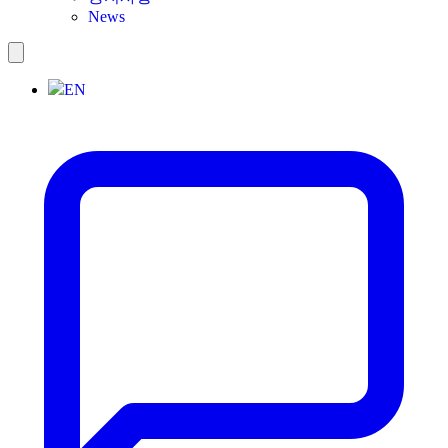
News
EN