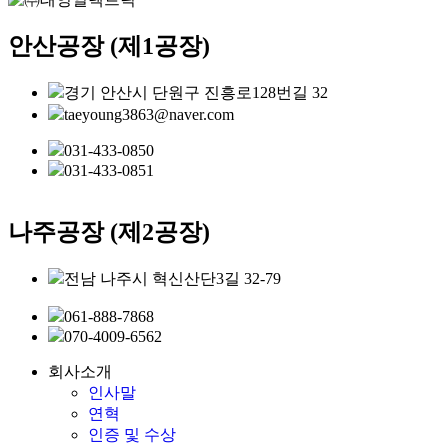
안산공장 (제1공장)
경기 안산시 단원구 진흥로128번길 32
taeyoung3863@naver.com
031-433-0850
031-433-0851
나주공장 (제2공장)
전남 나주시 혁신산단3길 32-79
061-888-7868
070-4009-6562
회사소개
인사말
연혁
인증 및 수상