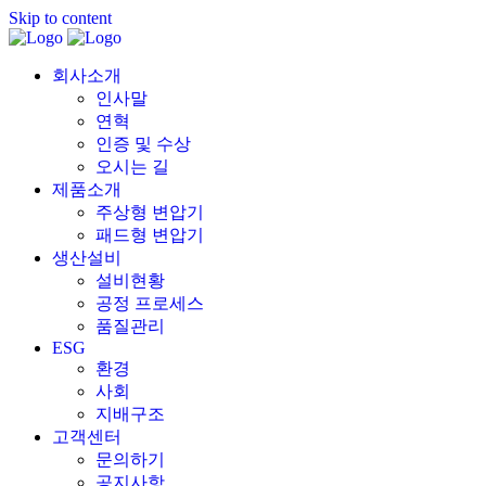
Skip to content
회사소개
인사말
연혁
인증 및 수상
오시는 길
제품소개
주상형 변압기
패드형 변압기
생산설비
설비현황
공정 프로세스
품질관리
ESG
환경
사회
지배구조
고객센터
문의하기
공지사항