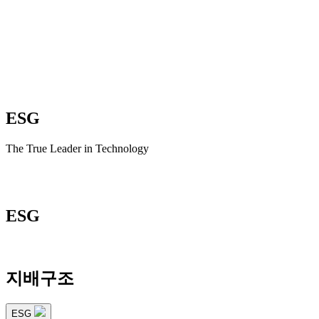
ESG
The True Leader in Technology
ESG
지배구조
ESG