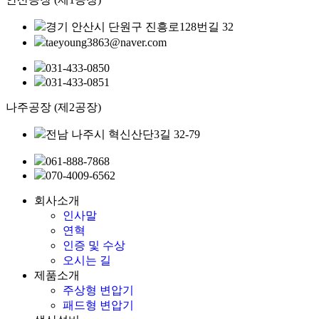
경기 안산시 단원구 진흥로128번길 32
taeyoung3863@naver.com
031-433-0850
031-433-0851
나주공장 (제2공장)
전남 나주시 혁신산단3길 32-79
061-888-7868
070-4009-6562
회사소개
인사말
연혁
인증 및 수상
오시는 길
제품소개
주상형 변압기
패드형 변압기