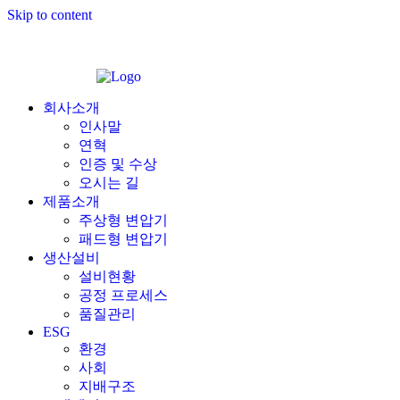
Skip to content
회사소개
인사말
연혁
인증 및 수상
오시는 길
제품소개
주상형 변압기
패드형 변압기
생산설비
설비현황
공정 프로세스
품질관리
ESG
환경
사회
지배구조