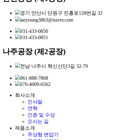
경기 안산시 단원구 진흥로128번길 32
taeyoung3863@naver.com
031-433-0850
031-433-0851
나주공장 (제2공장)
전남 나주시 혁신산단3길 32-79
061-888-7868
070-4009-6562
회사소개
인사말
연혁
인증 및 수상
오시는 길
제품소개
주상형 변압기