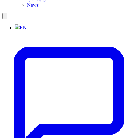
News
EN