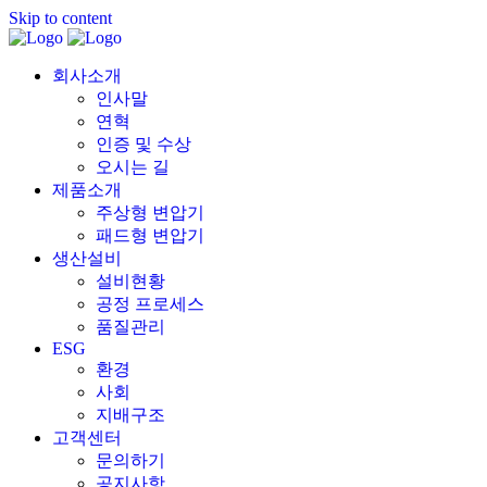
Skip to content
회사소개
인사말
연혁
인증 및 수상
오시는 길
제품소개
주상형 변압기
패드형 변압기
생산설비
설비현황
공정 프로세스
품질관리
ESG
환경
사회
지배구조
고객센터
문의하기
공지사항