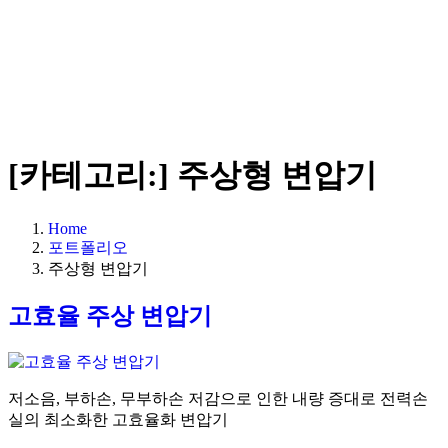
[카테고리:]
주상형 변압기
Home
포트폴리오
주상형 변압기
고효율 주상 변압기
저소음, 부하손, 무부하손 저감으로 인한 내량 증대로 전력손
실의 최소화한 고효율화 변압기