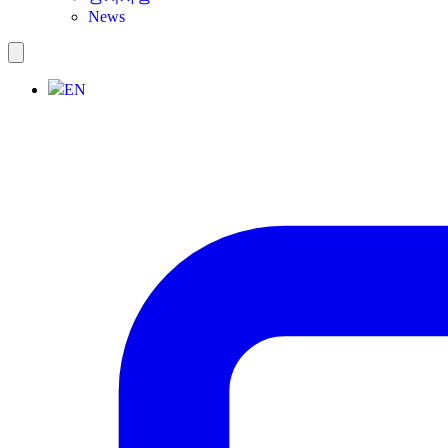
News
EN