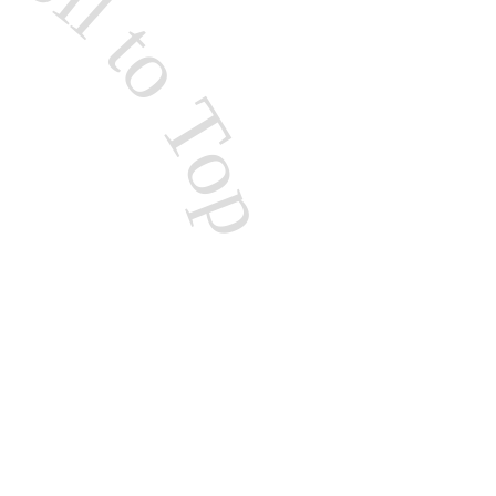
roll to Top