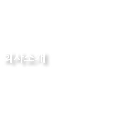
회사소개
The True Leader in Technology
회사소개
인증 및 수상